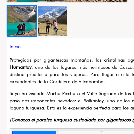
Ruta
Inicio
de
Protegidas por gigantescas montañas, las cristalinas 
navegación
Humantay
, uno de los lugares más hermosos de Cusco. 
destino predilecto para los viajeros. Para llegar a este 
circundantes de la Cordillera de Vilcabamba.
Si ya ha visitado Machu Picchu o el Valle Sagrado de los 
paso dos imponentes nevados: el Salkantay, uno de los 
laguna turquesa. Esta es la experiencia perfecta para los 
¡Conozca el paraíso turquesa custodiado por gigantescos 