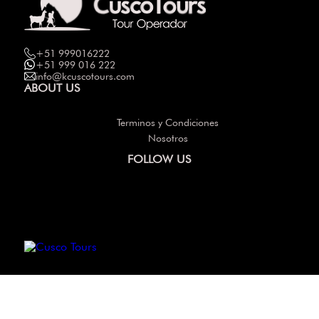
+51 999016222
+51 999 016 222
info@kcuscotours.com
ABOUT US
Terminos y Condiciones
Nosotros
FOLLOW US
Others