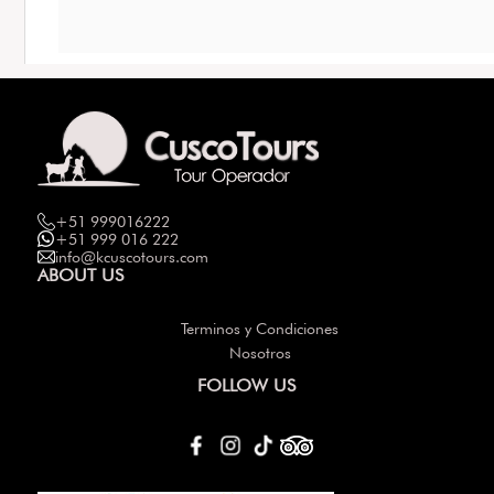
+51 999016222
+51 999 016 222
info@kcuscotours.com
ABOUT US
Terminos y Condiciones
Nosotros
FOLLOW US
Others