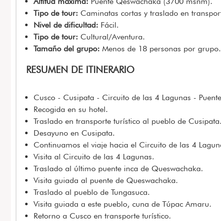
Altitud máxima:
Puente Qeswachaka (3700 msnm).
Tipo de tour:
Caminatas cortas y traslado en transporte
Nivel de dificultad:
Fácil.
Tipo de tour:
Cultural/Aventura.
Tamaño del grupo:
Menos de 18 personas por grupo.
RESUMEN DE ITINERARIO
Cusco - Cusipata - Circuito de las 4 Lagunas - Pue
Recogida en su hotel.
Traslado en transporte turístico al pueblo de Cusipata
Desayuno en Cusipata.
Continuamos el viaje hacia el Circuito de las 4 Lagun
Visita al Circuito de las 4 Lagunas.
Traslado al último puente inca de Queswachaka.
Visita guiada al puente de Queswachaka.
Traslado al pueblo de Tungasuca.
Visita guiada a este pueblo, cuna de Túpac Amaru.
Retorno a Cusco en transporte turístico.