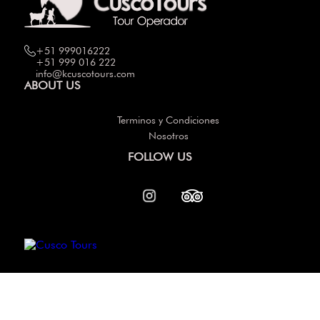
+51 999016222
+51 999 016 222
info@kcuscotours.com
ABOUT US
Terminos y Condiciones
Nosotros
FOLLOW US
Others