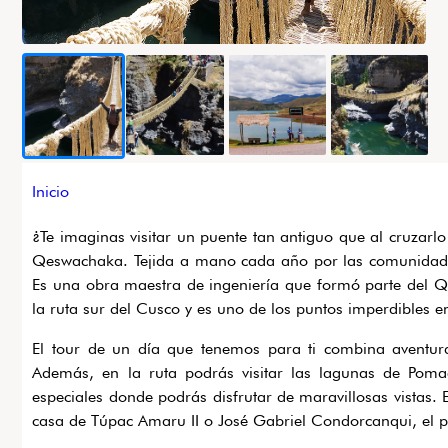
Ruta
Inicio
de
¿Te imaginas visitar un puente tan antiguo que al cruzarlo
navegación
Qeswachaka. Tejida a mano cada año por las comunidades
Es una obra maestra de ingeniería que formó parte del Q
la ruta sur del Cusco y es uno de los puntos imperdibles en
El tour de un día que tenemos para ti combina aventura
Además, en la ruta podrás visitar las lagunas de Po
especiales donde podrás disfrutar de maravillosas vistas. 
casa de Túpac Amaru II o José Gabriel Condorcanqui, el p