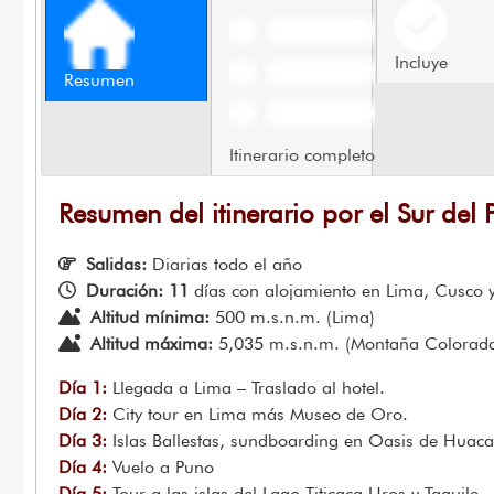
Incluye
Resumen
Itinerario completo
Resumen del itinerario por el Sur del 
Salidas:
Diarias todo el año
Duración: 11
días con alojamiento en Lima, Cusco
Altitud mínima:
500 m.s.n.m. (Lima)
Altitud máxima:
5,035 m.s.n.m. (Montaña Colorad
Día 1:
Llegada a Lima – Traslado al hotel.
Día 2:
City tour en Lima más Museo de Oro.
Día 3:
Islas Ballestas, sundboarding en Oasis de Hua
Día 4:
Vuelo a Puno
Día 5:
Tour a las islas del Lago Titicaca Uros y Taquile