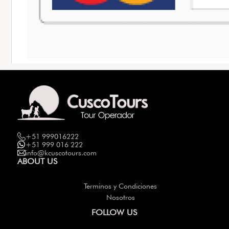
+51 999016222
+51 999 016 222
info@kcuscotours.com
ABOUT US
Terminos y Condiciones
Nosotros
FOLLOW US