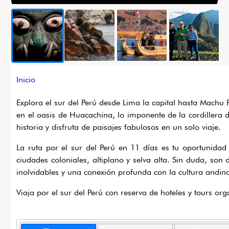
Ruta
Inicio
de
Explora el sur del Perú desde Lima la capital hasta Machu
navegación
en el oasis de Huacachina, lo imponente de la cordillera d
historia y disfruta de paisajes fabulosos en un solo viaje.
La ruta por el sur del Perú en 11 días es tu oportunidad p
ciudades coloniales, altiplano y selva alta. Sin duda, son 
inolvidables y una conexión profunda con la cultura andin
Viaja por el sur del Perú con reserva de hoteles y tours or